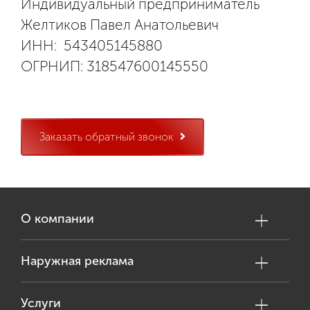
Индивидуальный предприниматель
Желтиков Павел Анатольевич
ИНН: 543405145880
ОГРНИП: 318547600145550
Заказать обратный звонок
О компании
Наружная реклама
Услуги