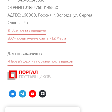
ИНН 543405145880
ОГРНИП 318547600145550
АДРЕС: 160000, Россия, г. Вологда, ул. Сергея
Орлова, 4а
© Все права защищены
SEO-продвижение сайта - LZ.Media
Для госзаказчиков
«Первый Цех» на портале поставщиков
Политика конфиденциальности