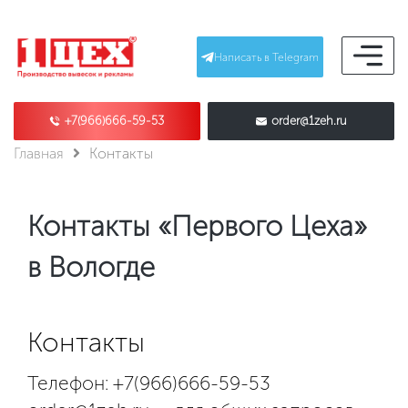
Написать в Telegram
+7(966)666-59-53
order@1zeh.ru
Главная
Контакты
Контакты «Первого Цеха»
в Вологде
Контакты
Телефон: +7(966)666-59-53